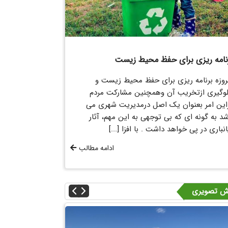
ضلات دنیای امروز
برنامه ریزی ب
ی از معضلات دنیای امروز ورود پلاستیک به
امروزه برنامه ر
دگی روزمره انسانهاست. با یک نگاه کلی نیز
جلوگیری ازتخری
توان فهمید که پلاستیک های متعددی دور و
دراین امر بعنو
راف ما را اشغال کرده اند که بدلیل سهولت
باشد به گونه ای 
تفاده و قیمتهای کم جای خود را [...]
زیانباری در پی خو
ادامه مطالب
رش تصویری