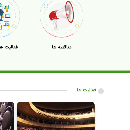
مناقصه ها
فعالیت ه
فعالیت ها