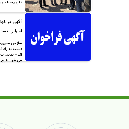
دفن پسماند رودش
آگهی فراخوا
اجرایی پسما
سازمان مدیریت
نسبت به راه ا
اقدام نماید. 
می شود طرح ها