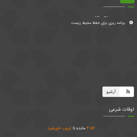
معضلات دنیای امروز
برنامه ریزی برای حفظ محیط زیست
آرشیو
اوقات شرعی
۵۲
:
۴
مانده تا
غروب خورشید