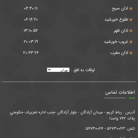
اذان صبح
۰۴:۴۰:۱۱
طلوع خورشید
۰۶:۱۶:۲۰
اذان ظهر
۱۳:۱۰:۵۲
غروب خورشید
۲۰:۰۳:۱۹
اذان مغرب
۲۰:۲۳:۲۶
اوقات به افق :
اطلاعات تماس
آدرس : رباط كريم - ميدان آزادگان - بلوار آزادگان -جنب اداره تعزيرات حكومتي
پلاك ۷۴۲ واحد۱
تلفن: ۵۶۷۳۰۰۶۳ - ۵۶۷۳۰۰۶۴