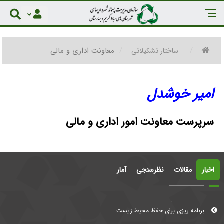
معاونت اداری و مالی
ساختار تشکیلاتی
امیر خوشدل
سرپرست معاونت امور اداری و مالی
اخبار
مقالات
نظرسنجی
آمار
معضلات دنیای امروز
برنامه ریزی برای حفظ محیط زیست