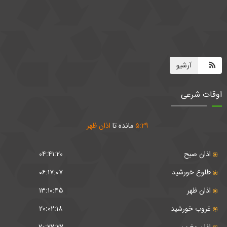
آرشیو
اوقات شرعی
۲۹
:
۵
مانده تا
اذان ظهر
اذان صبح
۰۴:۴۱:۲۰
طلوع خورشید
۰۶:۱۷:۰۷
اذان ظهر
۱۳:۱۰:۴۵
غروب خورشید
۲۰:۰۲:۱۸
اذان مغرب
۲۰:۲۲:۲۲