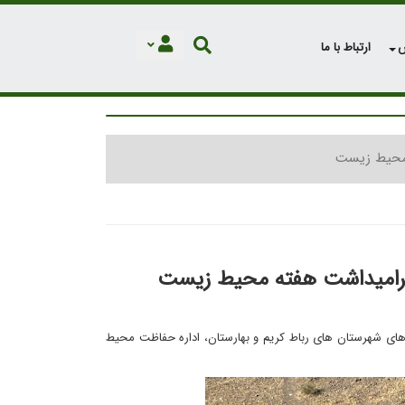
ش
ارتباط با ما
 محیط زیست
 گرامیداشت هفته محیط زیست
ای شهرستان های رباط کریم و بهارستان، اداره حفاظت محیط