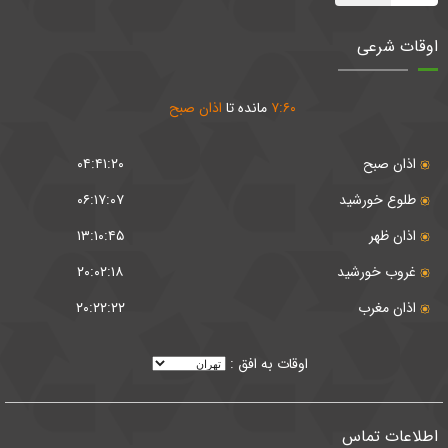
اوقات شرعی
۶۰
:
۷
مانده تا
اذان صبح
اذان صبح
۰۴:۴۱:۲۰
طلوع خورشید
۰۶:۱۷:۰۷
اذان ظهر
۱۳:۱۰:۴۵
غروب خورشید
۲۰:۰۲:۱۸
اذان مغرب
۲۰:۲۲:۲۲
اوقات به افق :
اطلاعات تماس