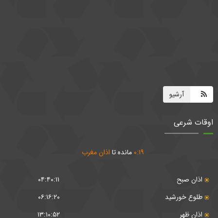
آرشیو
اوقات شرعی
۱۹
:
۰
مانده تا
اذان مغرب
اذان صبح
۰۴:۴۰:۱۱
طلوع خورشید
۰۶:۱۶:۲۰
اذان ظهر
۱۳:۱۰:۵۲