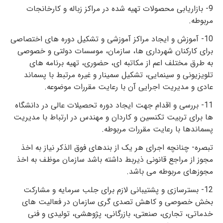
9- بازاریابی محصولات تهیه شده در مراکز زباله و کارخانجات
مربوطه.
10- آموزش و ایجاد مراکز آموزشی و تشکیل دوره­ های اختصاصی
برای کارکنان شهرداری ها، سازمان، موسسات دولتی و خصوصی
به طرق مختلف اعم از مکاتبه­ ای، حضوری، تهیه برنامه ­های
تلویزیونی و سینمایی، تشکیل سمینار و غیره مرتبط با پسماند
عادی و مدیریت اجرایی آن با رعایت مقررات موضوعه.
11- بررسی و اقدام جهت ایجاد دوره تحصیلات عالی در دانشگاه
ها برای تربیت تکنسین و کاردان و مهندس در ارتباط با مدیریت
پسماندها با رعایت مقررات مربوطه.
تبصره- چنانچه اجرای هر یک از بندهای فوق الذکر نیاز به اخذ
مجوز از مراجع قانونی ذیربط داشته باشد سازمان موظف به اخذ
مجوزهای مربوطه می­ باشد.
12- بسترسازی و پشتیبانی لازم برای جلب سرمایه و مشارکت
بخش خصوصی و کاهش تصدی گری سازمان در فعالیت ­های
خدماتی، تجاری، صنعتی، بازرگانی، پژوهشی، تولیدی و فنی