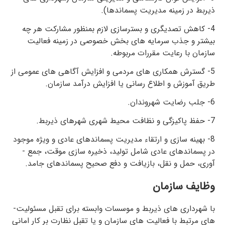
ذیربط در زمینه مدیریت پسماندها).
4- کاهش تصدی­گری و بسترسازی لازم بمنظور مشارکت هر چه
بیشتر و جذب سرمایه­ های بخش خصوصی در زمینه فعالیت
سازمان با رعایت مقررات مربوطه.
5- گسترش همکاری­ های مردمی و افزایش آگاهی­ های عمومی از
طریق آموزش و اطلاع ­رسانی یا افزایش درآمد سازمان.
6- جلب رضایت شهروندان.
7- حفظ پاکیزگی و نظافت محیط­ شهری شهرهای ذیربط.
8- بهینه ­سازی و ارتقاء مدیریت پسماندهای عادی و ویژه موجود
در پسماندهای عادی شامل تولید، ذخیره ­سازی موقت، جمع ­
آوری، حمل و نقل، بازیافت و دفع صحیح پسماندهای جامد.
وظایف سازمان
با شهرداری­ های ذیربط و موسسات وابسته برای تقبل مسئولیت­
های مرتبط با فعالیت­ های سازمان و یا تقبل نظارت بر کار امانی