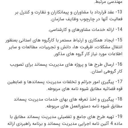
مهندسی مرتبط.
13- عقد قرارداد با مشاوران و پیمانکاران و نظارت و کنترل بر
فعالیت آنها در چارچوب وظایف سازمان.
14- ارائه خدمات مشاوره­ای و کارشناسی.
15- ایجاد همکاری و ارتباط مستمر با کارگروه های استانی بمنظور
انتقال مشکلات، ظرفیت­ ها، دانش و تجربیات، مطالعات و سایر
اطلاعات مورد نیاز کار گروه­ های مذکور.
16- ارسال طرح­ ها و پروژه­ های مدیریت پسماند برای تصویب
کار گروهی استان.
17- پیگیری امور جرائم و تخلفات مدیریت پسماندها و ضابطین
قوه قضائیه مطابق شیوه نامه­ های مربوطه.
18- پیگیری و اخذ تعرفه­ های بهای خدمات مدیریت پسماند
مطابق شیوه­ نامه دستورالعمل­ های مربوطه.
19- تهیه طرح­ های جامع و تفضیلی مدیریت پسماند مطابق با
ماده 4 آئین نامه اجرایی مدیریت پسماند و برنامه راهبردی ارائه