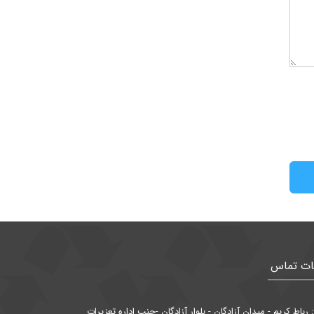
ات تماس
رباط كريم - ميدان آزادگان - بلوار آزادگان -جنب اداره تعزيرات