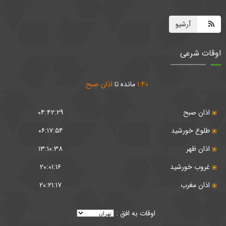
آرشیو
اوقات شرعی
۴۰
:
۱
مانده تا
اذان صبح
اذان صبح
۰۴:۴۲:۲۹
طلوع خورشید
۰۶:۱۷:۵۴
اذان ظهر
۱۳:۱۰:۳۸
غروب خورشید
۲۰:۰۱:۱۶
اذان مغرب
۲۰:۲۱:۱۷
اوقات به افق :