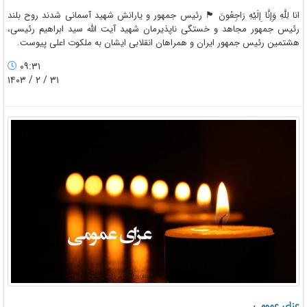
انا لِلَّهِ وَإِنَّا إِلَیْهِ رَاجِعُونَ 🏴 رئیس جمهور و یارانش شهید آسمانی شدند روح بلند
رئیس جمهور مجاهد و خستگی ناپذیرمان شهید آیت الله سید ابراهیم رئیسی،
هشتمین رئیس جمهور ایران و همراهان انقلابی ایشان به ملکوت اعلی پیوست.
۰۹:۳۱
۳۱ / ۲ / ۱۴۰۳
عزای عمومی