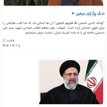
انا لِلَّهِ وَإِنَّا إِلَیْهِ رَاجِعُونَ 🏴
"اولئک الذین امتحن الله قلوبهم للتقوی" آن ها کسانی اند که خدا قلب هایشان را
برای تقوی امتحان کرده است. شهادت رهبر معظم انقلاب اسلامی شهید سید علی
حسینی خامنه ای را به ملت شریف ایران تسلیت عرض مینماییم
۱۰:۳۸
۱۰ / ۱۲ / ۱۴۰۴