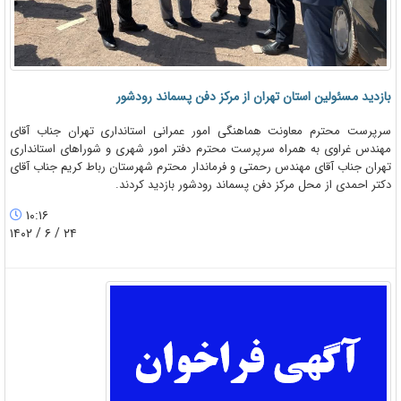
بازدید مسئولین استان تهران از مرکز دفن پسماند رودشور
سرپرست محترم معاونت هماهنگی امور عمرانی استانداری تهران جناب آقای
مهندس غراوی به همراه سرپرست محترم دفتر امور شهری و شوراهای استانداری
تهران جناب آقای مهندس رحمتی و فرماندار محترم شهرستان رباط کریم جناب آقای
دکتر احمدی از محل مرکز دفن پسماند رودشور بازدید کردند.
۱۰:۱۶
۲۴ / ۶ / ۱۴۰۲