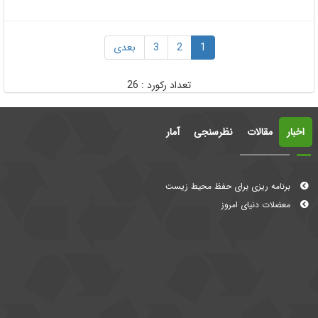
1
2
3
بعدی
تعداد رکورد :
26
اخبار
مقالات
نظرسنجی
آمار
معضلات دنیای امروز
برنامه ریزی برای حفظ محیط زیست