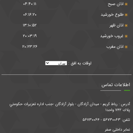
اذان صبح
۰۴:۴۰:۱۱
طلوع خورشید
۰۶:۱۶:۲۰
اذان ظهر
۱۳:۱۰:۵۲
غروب خورشید
۲۰:۰۳:۱۹
اذان مغرب
۲۰:۲۳:۲۶
اوقات به افق :
اطلاعات تماس
آدرس : رباط كريم - ميدان آزادگان - بلوار آزادگان -جنب اداره تعزيرات حكومتي
پلاك ۷۴۲ واحد۱
تلفن: ۵۶۷۳۰۰۶۳ - ۵۶۷۳۰۰۶۴
نمابر داخلی صفر