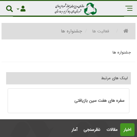
جشنواره ها
فعالیت ها
جشنواره ها
لینک های مرتبط
سفره های هفت سین بازیافتی
اخبار
مقالات
نظرسنجی
آمار