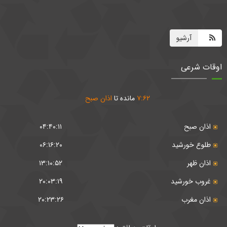
آرشیو
اوقات شرعی
۶۲
:
۷
مانده تا
اذان صبح
اذان صبح
۰۴:۴۰:۱۱
طلوع خورشید
۰۶:۱۶:۲۰
اذان ظهر
۱۳:۱۰:۵۲
غروب خورشید
۲۰:۰۳:۱۹
اذان مغرب
۲۰:۲۳:۲۶