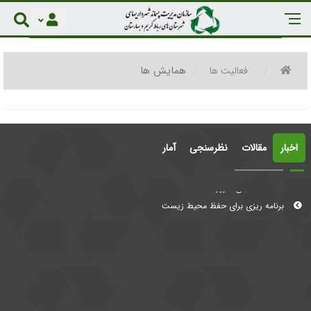
همایش ها
فعالیت ها
اخبار
مقالات
نظرسنجی
آمار
معضلات دنیای امروز
برنامه ریزی برای حفظ محیط زیست